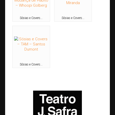
Teatro J. Safra
Contato
Sósias e Covers...
Sósias e Covers...
Sósias e Covers...